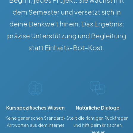
Begriff, jedes Projekt. Sie wächst mit
dem Semester und versetzt sich in
deine Denkwelt hinein. Das Ergebnis:
präzise Unterstützung und Begleitung
statt Einheits-Bot-Kost.
Kursspezifisches Wissen
Natürliche Dialoge
Keine generischen Standard-
Stellt die richtigen Rückfragen
Antworten aus dem Internet
und hilft beim kritischen
Denken